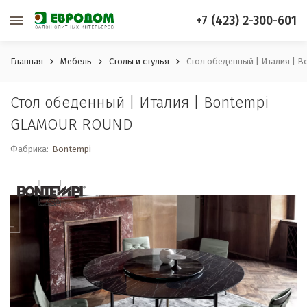
+7 (423) 2-300-601
Главная
Мебель
Столы и стулья
Стол обеденный | Италия |
Стол обеденный | Италия | Bontempi
GLAMOUR ROUND
Фабрика:
Bontempi