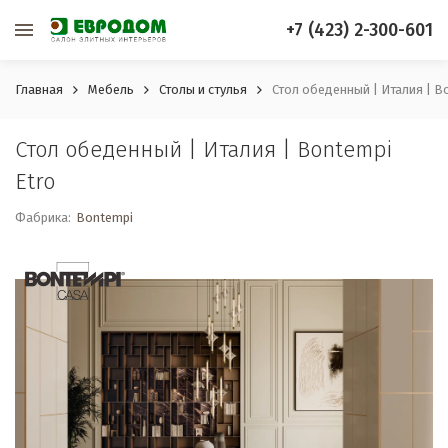
+7 (423) 2-300-601
Главная
Мебель
Столы и стулья
Стол обеденный | Италия | B
Стол обеденный | Италия | Bontempi
Etro
Фабрика:
Bontempi