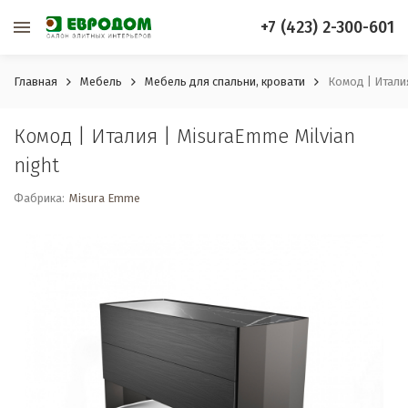
+7 (423) 2-300-601
Главная
Мебель
Мебель для спальни, кровати
Комод | Италия
Комод | Италия | MisuraEmme Milvian
night
Фабрика:
Misura Emme