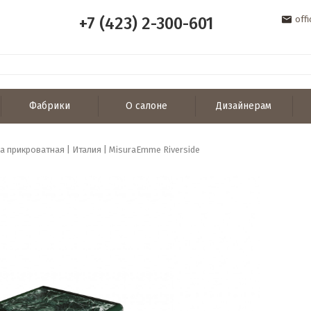
+7 (423) 2-300-601
off
Фабрики
О салоне
Дизайнерам
а прикроватная | Италия | MisuraEmme Riverside