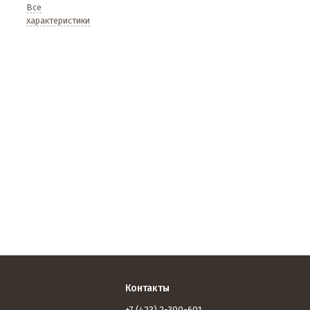
Все
характеристики
Контакты
+7 (423) 2-300-601