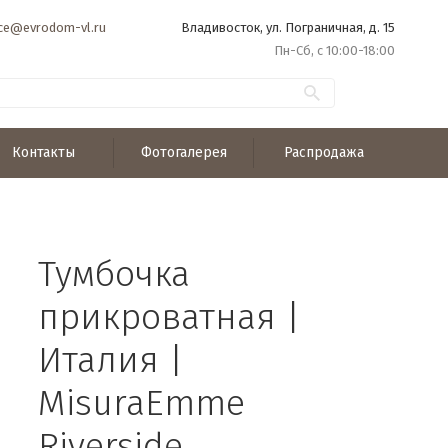
ice@evrodom-vl.ru
Владивосток, ул. Пограничная, д. 15
Пн-Сб, с 10:00-18:00
Контакты
Фотогалерея
Распродажа
Тумбочка
прикроватная |
Италия |
MisuraEmme
Riverside