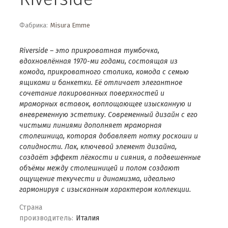
Фабрика:
Misura Emme
Riverside – это прикроватная тумбочка,
вдохновлённая 1970-ми годами, состоящая из
комода, прикроватного столика,
комода с семью
ящиками и банкетки. Её отличает элегантное
сочетание лакированных поверхностей и
мраморных вставок, воплощающее изысканную и
вневременную эстетику. Современный дизайн с его
чистыми линиями дополняет мраморная
столешница, которая добавляет нотку роскоши и
солидности. Лак, ключевой элемент дизайна,
создаёт эффект лёгкости и сияния, а подвешенные
объёмы между столешницей и полом создают
ощущение текучести и динамизма, идеально
гармонируя с изысканным характером коллекции.
Страна
производитель:
Италия