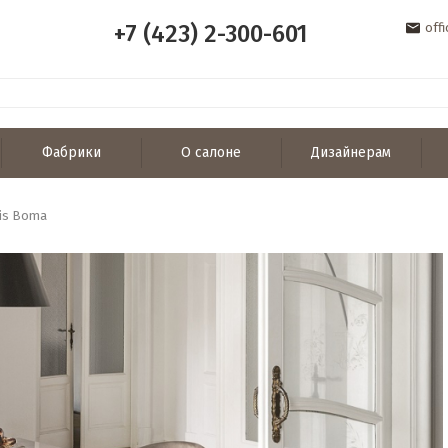
+7 (423) 2-300-601
off
Фабрики
О салоне
Дизайнерам
ris Boma