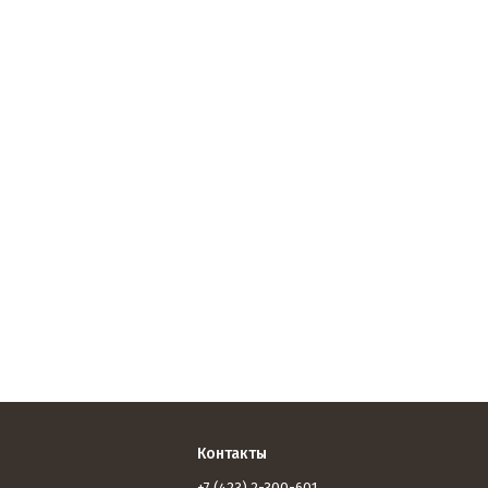
Контакты
+7 (423) 2-300-601