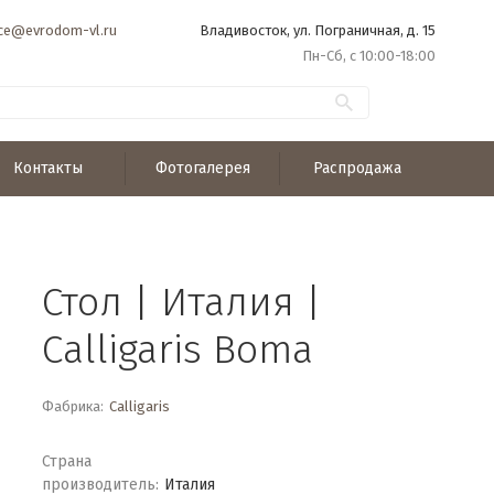
ice@evrodom-vl.ru
Владивосток, ул. Пограничная, д. 15
Пн-Сб, с 10:00-18:00
Контакты
Фотогалерея
Распродажа
Стол | Италия |
Calligaris Boma
Фабрика:
Calligaris
Страна
производитель:
Италия