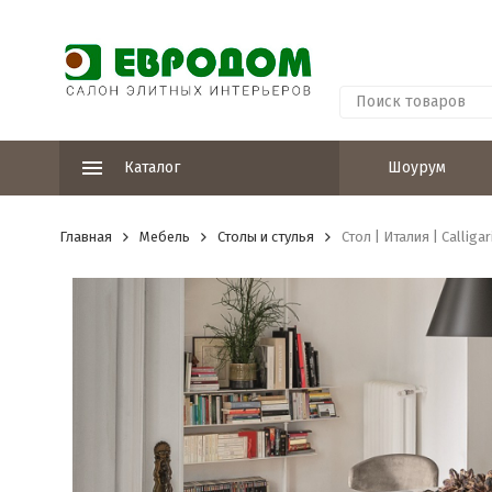
Каталог
Шоурум
Главная
Мебель
Столы и стулья
Стол | Италия | Calliga