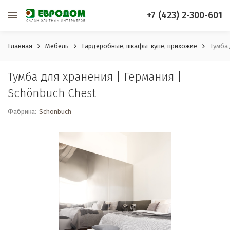
+7 (423) 2-300-601
Главная
Мебель
Гардеробные, шкафы-купе, прихожие
Тумба 
Тумба для хранения | Германия |
Schönbuch Chest
Фабрика:
Schönbuch