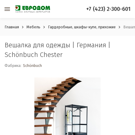
+7 (423) 2-300-601
Главная
Мебель
Гардеробные, шкафы-купе, прихожие
Вешалк
Вешалка для одежды | Германия |
Schönbuch Chester
Фабрика:
Schönbuch