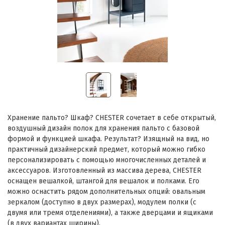
Хранение пальто? Шкаф? CHESTER сочетает в себе открытый,
воздушный дизайн полок для хранения пальто с базовой
формой и функцией шкафа. Результат? Изящный на вид, но
практичный дизайнерский предмет, который можно гибко
персонализировать с помощью многочисленных деталей и
аксессуаров. Изготовленный из массива дерева, CHESTER
оснащен вешалкой, штангой для вешалок и полками. Его
можно оснастить рядом дополнительных опций: овальным
зеркалом (доступно в двух размерах), модулем полки (с
двумя или тремя отделениями), а также дверцами и ящиками
(в двух вариантах ширины).