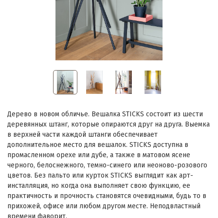
Дерево в новом обличье. Вешалка STICKS состоит из шести
деревянных штанг, которые опираются друг на друга. Выемка
в верхней части каждой штанги обеспечивает
дополнительное место для вешалок. STICKS доступна в
промасленном орехе или дубе, а также в матовом ясене
черного, белоснежного, темно-синего или неоново-розового
цветов. Без пальто или курток STICKS выглядит как арт-
инсталляция, но когда она выполняет свою функцию, ее
практичность и прочность становятся очевидными, будь то в
прихожей, офисе или любом другом месте. Неподвластный
времени фаворит.