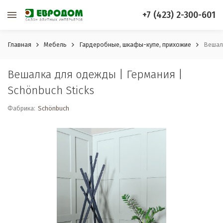
+7 (423) 2-300-601
Главная
Мебель
Гардеробные, шкафы-купе, прихожие
Вешалк
Вешалка для одежды | Германия |
Schönbuch Sticks
Фабрика:
Schönbuch