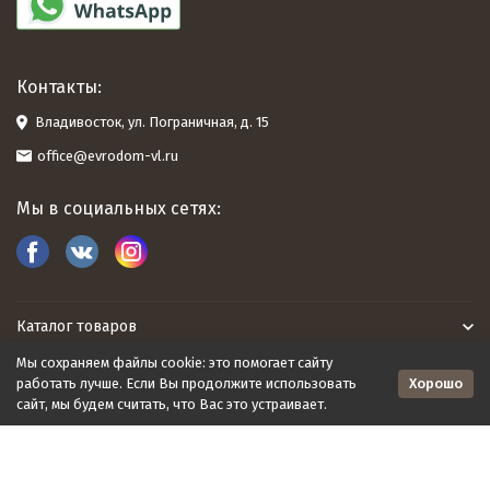
Контакты:
Владивосток, ул. Пограничная, д. 15
office@evrodom-vl.ru
Мы в социальных сетях:
Каталог товаров
Мы сохраняем файлы cookie: это помогает сайту
Евродом
Хорошо
работать лучше. Если Вы продолжите использовать
сайт, мы будем считать, что Вас это устраивает.