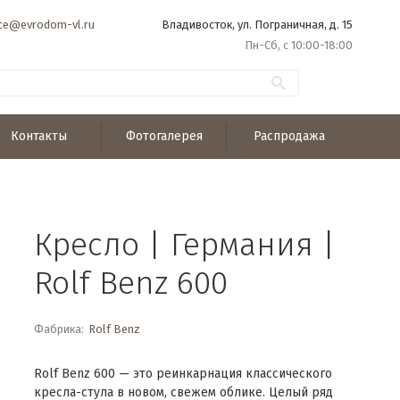
ice@evrodom-vl.ru
Владивосток, ул. Пограничная, д. 15
Пн-Сб, с 10:00-18:00
Контакты
Фотогалерея
Распродажа
Кресло | Германия |
Rolf Benz 600
Фабрика:
Rolf Benz
Rolf Benz 600 — это реинкарнация классического
кресла-стула в новом, свежем облике. Целый ряд