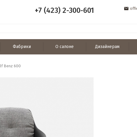
+7 (423) 2-300-601
off
Фабрики
О салоне
Дизайнерам
lf Benz 600