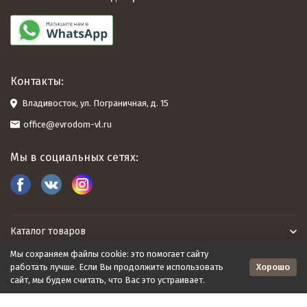
Контакты:
Владивосток, ул. Пограничная, д. 15
office@evrodom-vl.ru
Мы в социальных сетях:
Каталог товаров
Мы сохраняем файлы cookie: это помогает сайту
Евродом
Хорошо
работать лучше. Если Вы продолжите использовать
сайт, мы будем считать, что Вас это устраивает.