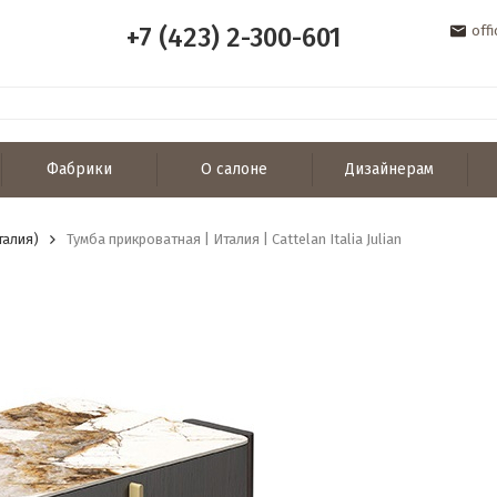
+7 (423) 2-300-601
off
Фабрики
О салоне
Дизайнерам
Италия)
Тумба прикроватная | Италия | Cattelan Italia Julian