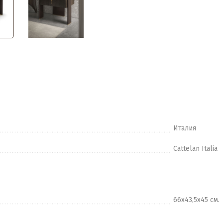
Италия
Cattelan Italia
66х43,5х45 см.