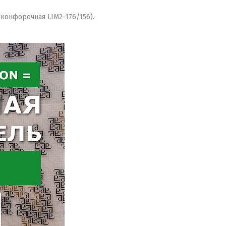
хконфорочная LIM2-176/156).