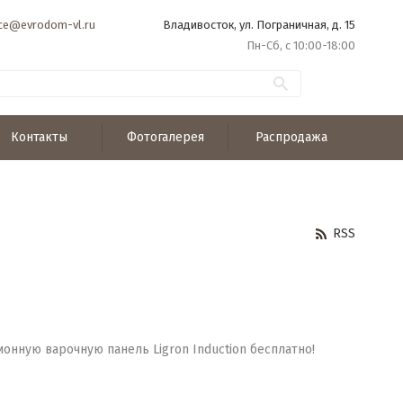
ice@evrodom-vl.ru
Владивосток, ул. Пограничная, д. 15
Пн-Сб, с 10:00-18:00
Контакты
Фотогалерея
Распродажа
RSS
нную варочную панель Ligron Induction бесплатно!