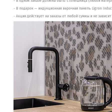
- В одном заказе должны быть: столешница (любой материал
- В подарок — индукционная варочная панель Ligron Induc
- Акция действует на заказы от любой суммы и не зависит