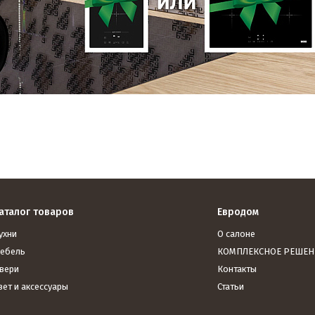
аталог товаров
Евродом
ухни
О салоне
ебель
КОМПЛЕКСНОЕ РЕШЕН
вери
Контакты
вет и аксессуары
Статьи