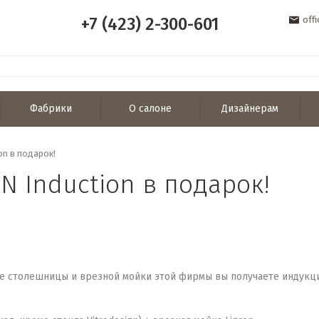
+7 (423) 2-300-601
off
Фабрики
О салоне
Дизайнерам
on в подарок!
N Induction в подарок!
зе столешницы и врезной мойки этой фирмы вы получаете индукцио