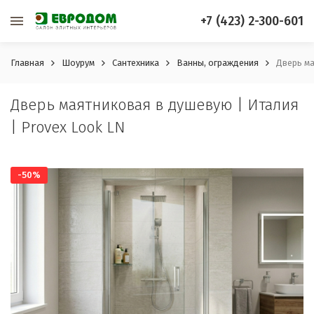
+7 (423) 2-300-601
Главная
Шоурум
Сантехника
Ванны, ограждения
Дверь ма
Дверь маятниковая в душевую | Италия
| Provex Look LN
-50%