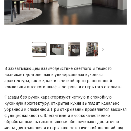
В захватывающем взаимодействие светлого и темного
возникает долговечная и универсальная кухонная
архитектура, так же, как и в четкой пространственной
композици высокого шкафа, острова и открытого стеллажа.
Фасады без ручек характеризуют четкую и спокойную
кухонную архитектуру, открытая кухня выглядит идеально
убранной и слаженной. При открывании проявляется высокая
функциональность. Элегантные и высококачественно
обработанные вытяжные ящики обеспечивают достаточно
места для хранения и открывают эстетический внешний вид.