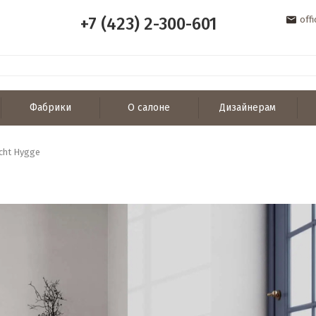
+7 (423) 2-300-601
off
Фабрики
О салоне
Дизайнерам
icht Hygge