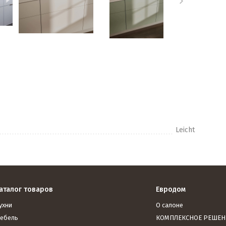
Leicht
аталог товаров
Евродом
ухни
О салоне
ебель
КОМПЛЕКСНОЕ РЕШЕН