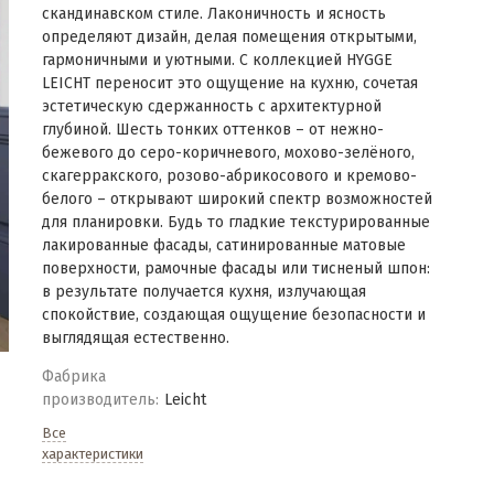
скандинавском стиле. Лаконичность и ясность
определяют дизайн, делая помещения открытыми,
гармоничными и уютными. С коллекцией HYGGE
LEICHT переносит это ощущение на кухню, сочетая
эстетическую сдержанность с архитектурной
глубиной. Шесть тонких оттенков – от нежно-
бежевого до серо-коричневого, мохово-зелёного,
скагерракского, розово-абрикосового и кремово-
белого – открывают широкий спектр возможностей
для планировки. Будь то гладкие текстурированные
лакированные фасады, сатинированные матовые
поверхности, рамочные фасады или тисненый шпон:
в результате получается кухня, излучающая
спокойствие, создающая ощущение безопасности и
выглядящая естественно.
Фабрика
производитель:
Leicht
Все
характеристики