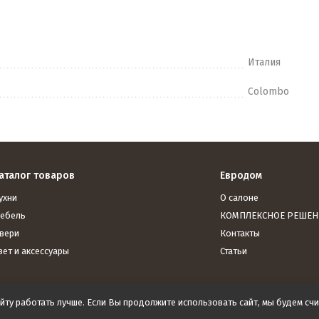
Италия
Colombo
аталог товаров
Евродом
ухни
О салоне
ебель
КОМПЛЕКСНОЕ РЕШЕН
вери
Контакты
вет и аксессуары
Статьи
йту работать лучше. Если Вы продолжите использовать сайт, мы будем счит