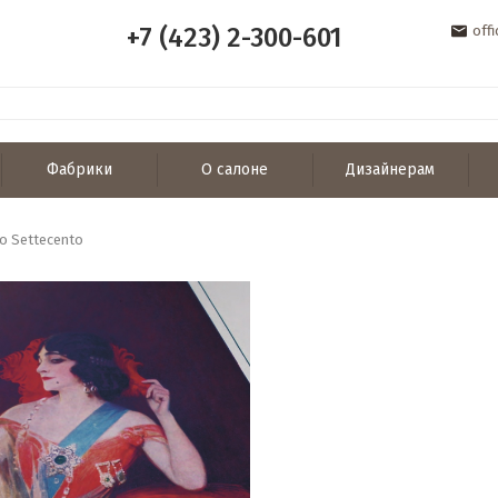
+7 (423) 2-300-601
off
Фабрики
О салоне
Дизайнерам
o Settecento