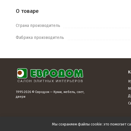
О товаре
Страна производитель
Фабрика производитель
К
К
М
1995-2026 © Евродом — Кухни, мебель, свет,
Д
двери
С
Мы сохраняем файлы cookie: это помогает са