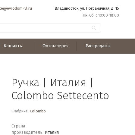
ice@evrodom-vl.ru
Владивосток, ул. Пограничная, д. 15
Пн-Сб, с 10:00-18:00
Контакты
Фотогалерея
Распродажа
Ручка | Италия |
Colombo Settecento
Фабрика:
Colombo
Страна
производитель:
Италия