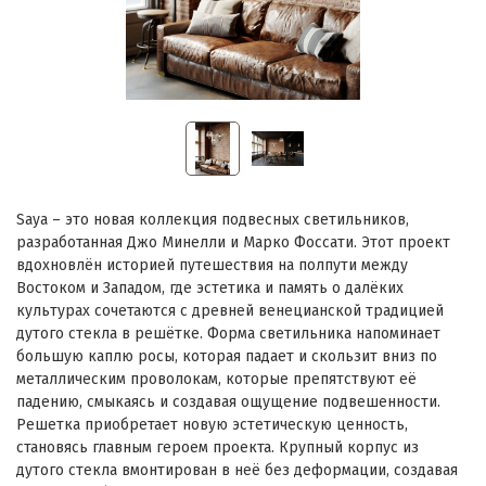
Saya – это новая коллекция подвесных светильников,
разработанная Джо Минелли и Марко Фоссати. Этот проект
вдохновлён историей путешествия на полпути между
Востоком и Западом, где эстетика и память о далёких
культурах сочетаются с древней венецианской традицией
дутого стекла в решётке. Форма светильника напоминает
большую каплю росы, которая падает и скользит вниз по
металлическим проволокам, которые препятствуют её
падению, смыкаясь и создавая ощущение подвешенности.
Решетка приобретает новую эстетическую ценность,
становясь главным героем проекта. Крупный корпус из
дутого стекла вмонтирован в неё без деформации, создавая