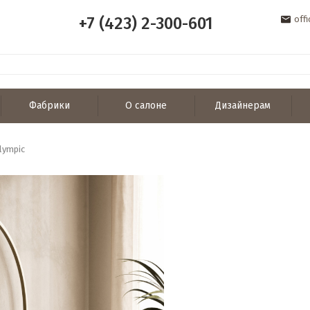
+7 (423) 2-300-601
off
Фабрики
О салоне
Дизайнерам
lympic