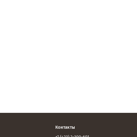
Контакты
+7 (423) 2-300-601