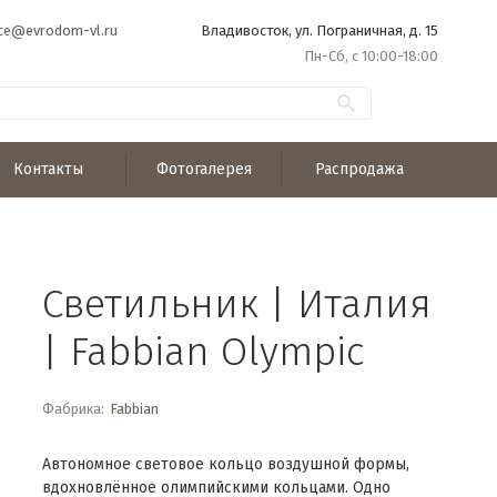
ice@evrodom-vl.ru
Владивосток, ул. Пограничная, д. 15
Пн-Сб, с 10:00-18:00
Контакты
Фотогалерея
Распродажа
Светильник | Италия
| Fabbian Olympic
Фабрика:
Fabbian
Автономное световое кольцо воздушной формы,
вдохновлённое олимпийскими кольцами. Одно