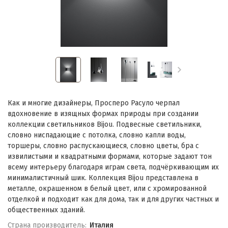
Как и многие дизайнеры, Просперо Расуло черпал
вдохновение в изящных формах природы при создании
коллекции светильников Bijou. Подвесные светильники,
словно ниспадающие с потолка, словно капли воды,
торшеры, словно распускающиеся, словно цветы, бра с
извилистыми и квадратными формами, которые задают тон
всему интерьеру благодаря играм света, подчёркивающим их
минималистичный шик. Коллекция Bijou представлена в
металле, окрашенном в белый цвет, или с хромированной
отделкой и подходит как для дома, так и для других частных и
общественных зданий.
Страна производитель:
Италия