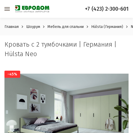
+7 (423) 2-300-601
Главная
Шоурум
Мебель для спальни
Hülsta (Германия)
N
Кровать c 2 тумбочками | Германия |
Hülsta Neo
-45%