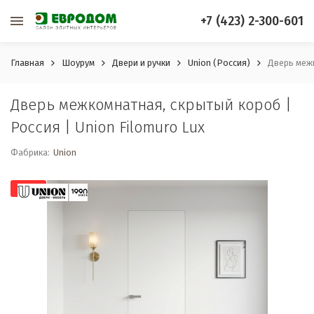
+7 (423) 2-300-601
Главная
Шоурум
Двери и ручки
Union (Россия)
Дверь межк
Дверь межкомнатная, скрытый короб |
Россия | Union Filomuro Lux
Фабрика:
Union
-10%