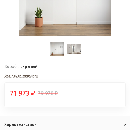
Короб :
скрытый
Все характеристики
71 973
79 970
₽
₽
Характеристики