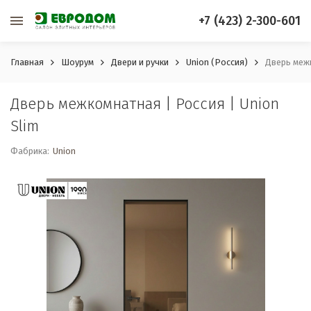
+7 (423) 2-300-601
Главная
Шоурум
Двери и ручки
Union (Россия)
Дверь межк
Дверь межкомнатная | Россия | Union
Slim
Фабрика:
Union