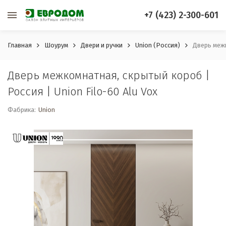
+7 (423) 2-300-601
Главная
Шоурум
Двери и ручки
Union (Россия)
Дверь межк
Дверь межкомнатная, скрытый короб |
Россия | Union Filo-60 Alu Vox
Фабрика:
Union