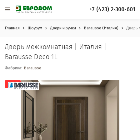
+7 (423) 2-300-601
Главная
Шоурум
Двери и ручки
Barausse (Италия)
Дверь 
Дверь межкомнатная | Италия |
Barausse Deco 1L
Фабрика:
Barausse
-70%