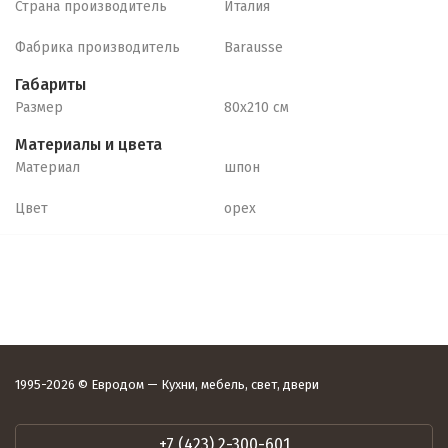
Страна производитель
Италия
Фабрика производитель
Barausse
Габариты
Размер
80х210 см
Материалы и цвета
Материал
шпон
Цвет
орех
1995-2026 © Евродом — Кухни, мебель, свет, двери
+7 (423) 2-300-601