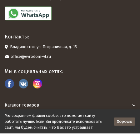
Контакты:
Владивосток, ул. Пограничная, д. 15
office@evrodom-vl.ru
Мы в социальных сетях:
Каталог товаров
Мы сохраняем файлы cookie: это помогает сайту
Евродом
Хорошо
работать лучше. Если Вы продолжите использовать
сайт, мы будем считать, что Вас это устраивает.