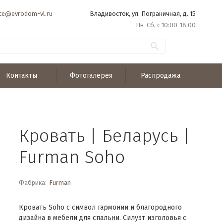
ice@evrodom-vl.ru
Владивосток, ул. Пограничная, д. 15
Пн-Сб, с 10:00-18:00
Контакты
Фотогалерея
Распродажа
Кровать | Беларусь |
Furman Soho
Фабрика:
Furman
Кровать Soho c символ гармонии и благородного
дизайна в мебели для спальни. Силуэт изголовья с