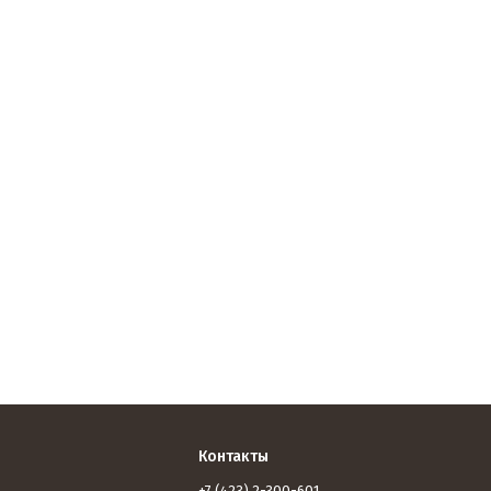
Контакты
+7 (423) 2-300-601