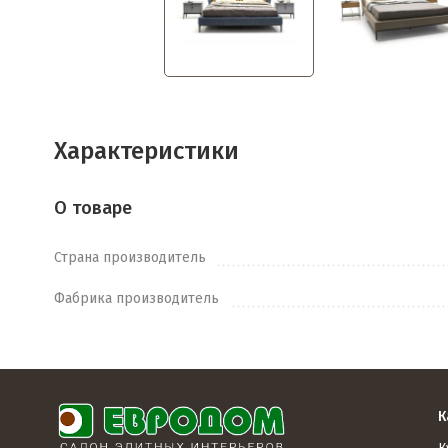
Характеристики
О товаре
Страна производитель
Фабрика производитель
К
К