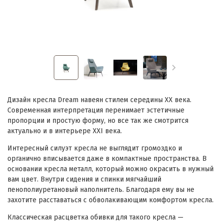
Дизайн кресла Dream навеян стилем середины XX века.
Современная интерпретация перенимает эстетичные
пропорции и простую форму, но все так же смотрится
актуально и в интерьере XXI века.
Интересный силуэт кресла не выглядит громоздко и
органично вписывается даже в компактные пространства. В
основании кресла металл, который можно окрасить в нужный
вам цвет. Внутри сидения и спинки мягчайший
пенополиуретановый наполнитель. Благодаря ему вы не
захотите расставаться с обволакивающим комфортом кресла.
Классическая расцветка обивки для такого кресла —