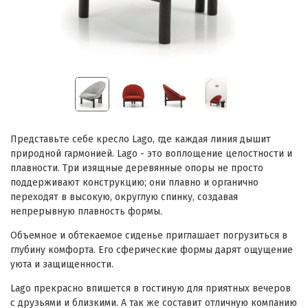
Представьте себе кресло Lago, где каждая линия дышит
природной гармонией. Lago - это воплощение целостности и
плавности. Три изящные деревянные опоры не просто
поддерживают конструкцию; они плавно и органично
переходят в высокую, округлую спинку, создавая
непрерывную плавность формы.
Объемное и обтекаемое сиденье приглашает погрузиться в
глубину комфорта. Его сферические формы дарят ощущение
уюта и защищенности.
Lago прекрасно впишется в гостиную для приятных вечеров
с друзьями и близкими. А так же составит отличную компанию