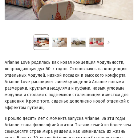
Arianne Love родилась как новая концепция модульности,
возрождающая дух 60-х годов. Основываясь на концепции
отдельных модулей, низкой посадки и высокого комфорта,
Arianne Love расширяет линейку моделей Arianne новыми
размерами, круглыми модулями и пуфами, новым угловым
модулем и столами с подъемной столешницей и местом для
хранения. Кроме того, сиденье дополнено новой отделкой с
эффектом пуговиц.
Прошло десять лет с момента запуска Arianne. За эти годы
Arianne стала философией жизни. Тысячи семей из более чем
семидесяти стран мира увидели, как изменилась их жизнь
дома. В честь 10-летия Arianne мы хотели бы представить