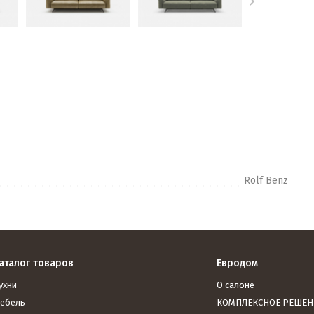
Rolf Benz
аталог товаров
Евродом
ухни
О салоне
ебель
КОМПЛЕКСНОЕ РЕШЕН