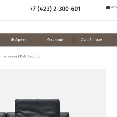
+7 (423) 2-300-601
off
Фабрики
О салоне
Дизайнерам
| Германия | Rolf Benz 50