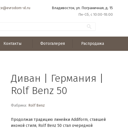
ice@evrodom-vl.ru
Владивосток, ул. Пограничная, д. 15
Пн-Сб, с 10:00-18:00
Контакты
Фотогалерея
Распродажа
Диван | Германия |
Rolf Benz 50
Фабрика:
Rolf Benz
Продолжая традицию линейки Addiform, ставшей
иконой стиля, Rolf Benz 50 стал очередной