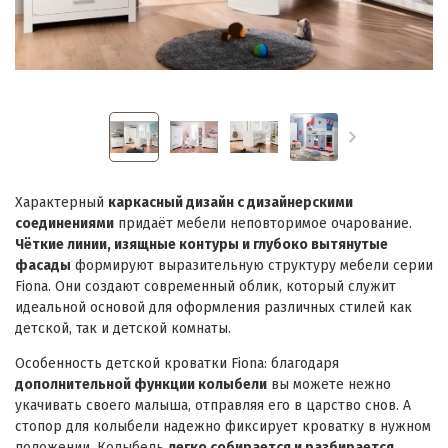
Характерный
каркасный дизайн с дизайнерскими
соединениями
придаёт мебели неповторимое очарование.
Чёткие линии, изящные контуры и глубоко вытянутые
фасады
формируют выразительную структуру мебели серии
Fiona. Они создают современный облик, который служит
идеальной основой для оформления различных стилей как
детской, так и детской комнаты.
Особенность детской кроватки Fiona: благодаря
дополнительной функции колыбели
вы можете нежно
укачивать своего малыша, отправляя его в царство снов. А
стопор для колыбели надежно фиксирует кроватку в нужном
положении. Колыбель
легко собирается и разбирается
.