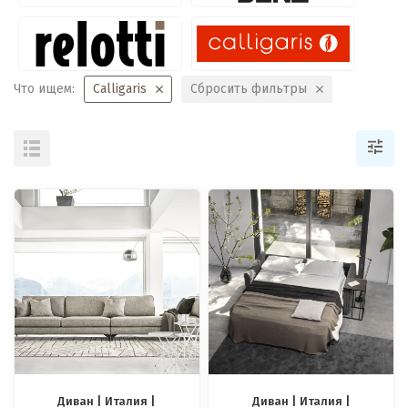
Что ищем:
Calligaris
Сбросить фильтры
Диван | Италия |
Диван | Италия |