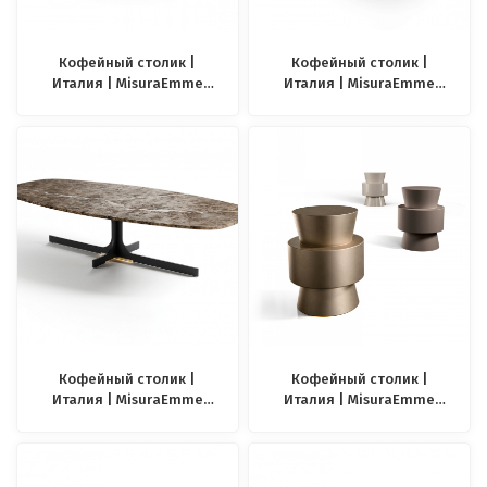
Кофейный столик |
Кофейный столик |
Италия | MisuraEmme
Италия | MisuraEmme
Bostone
Gemini
Кофейный столик |
Кофейный столик |
Италия | MisuraEmme
Италия | MisuraEmme
Janus
Moai