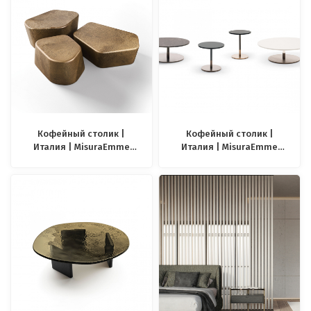
Кофейный столик |
Кофейный столик |
Италия | MisuraEmme
Италия | MisuraEmme
Seattle
Stiletto