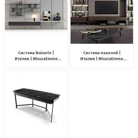
Система Boiserie |
Система панелей |
Италия | MisuraEmme
Италия | MisuraEmme
Puzzle
Crossing