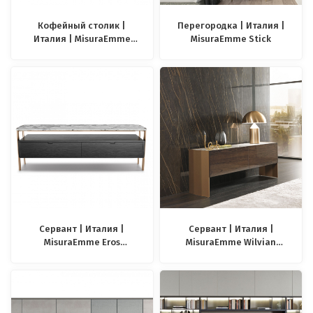
Кофейный столик |
Перегородка | Италия |
Италия | MisuraEmme
MisuraEmme Stick
Stowe
Сервант | Италия |
Сервант | Италия |
MisuraEmme Eros
MisuraEmme Wilvian
Sideboard
sideboard