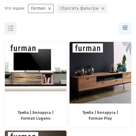
Что ищем:
Furman
Сбросить фильтры
Тумба | Беларусь |
Тумба | Беларусь |
Furman Lugano
Furman Play