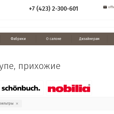
+7 (423) 2-300-601
off
Фабрики
О салоне
Дизайнерам
упе, прихожие
фильтры