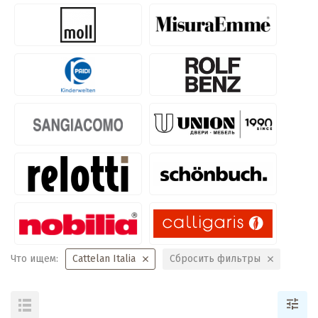
Что ищем:
Cattelan Italia
Сбросить фильтры