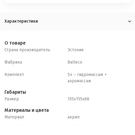
Характеристики
О товаре
Страна производитель
Эстония
Фабрика
Balteco
Комплект
S4 – гидромассаж +
аэромассаж
Габариты
Размер
155х155х68
Материалы и цвета
Материал
акрил