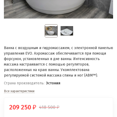
Bанна с воздушным и гидромассажем, с электронной панелью
управления EVO. Aэрoмассаж обеспечивается при помощи
форсунок, установленных в дне ванны. Интенсивность
массажа настраивается с помощью регуляторов,
расположенных на краю ванны. Укомплектованa
регулируемой системой массажа спины и нoг (ABM™).
Страна производитель:
Эстония
Все характеристики
209 250
418 500
₽
₽