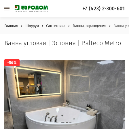
+7 (423) 2-300-601
Главная
Шоурум
Сантехника
Ванны, ограждения
Ванна уг
Ванна угловая | Эстония | Balteco Metro
-50%