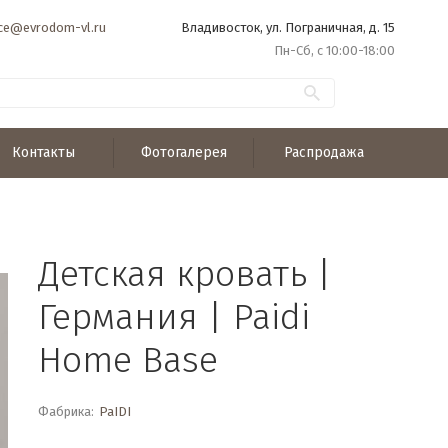
ice@evrodom-vl.ru
Владивосток, ул. Пограничная, д. 15
Пн-Сб, с 10:00-18:00
Контакты
Фотогалерея
Распродажа
Детская кровать |
Германия | Paidi
Home Base
Фабрика:
PaIDI