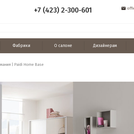
+7 (423) 2-300-601
off
Фабрики
О салоне
Дизайнерам
рмания | Paidi Home Base