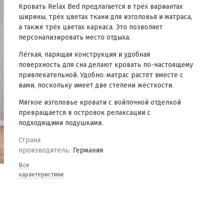
Кровать Relax Bed предлагается в трёх вариантах
ширины, трёх цветах ткани для изголовья и матраса,
а также трёх цветах каркаса. Это позволяет
персонализировать место отдыха.
Лёгкая, парящая конструкция и удобная
поверхность для сна делают кровать по-настоящему
привлекательной. Удобно: матрас растёт вместе с
вами, поскольку имеет две степени жёсткости.
Мягкое изголовье кровати с войлочной отделкой
превращается в островок релаксации с
подходящими подушками.
Страна
производитель:
Германия
Все
характеристики