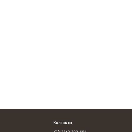
Контакты
+7 (423) 2-300-601