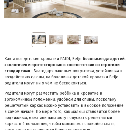
Как и все детские кроватки PAIDI, Eefje
безопасен для детей,
экологичен и протестирован в соответствии со строгими
стандартами
. Благодаря лаковым покрытиям, устойчивым к
воздействию слюны, на боковинах детской кроватки Eefje
родители могут ни о чём не беспокоиться.
Родители могут разместить ребёнка в кроватке в
эргономичном положении, удобном для спины, поскольку
решетчатый каркас можно установить в высокое положение
в самом начале. По мере того, как малыш становится более
подвижным, мама или папа могут опускать решетчатый
каркас в 4 положения, чтобы малыш мог спокойно спать,
даже когда он становится более подвижным.