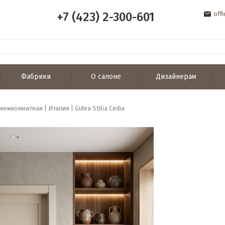
+7 (423) 2-300-601
off
Фабрики
О салоне
Дизайнерам
ежкомнатная | Италия | Gidea Stilia Cedia