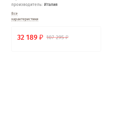
производитель:
Италия
Все
характеристики
32 189
107 295
₽
₽