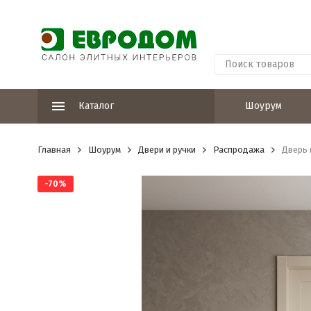
Каталог
Шоурум
Главная
Шоурум
Двери и ручки
Распродажа
Дверь м
-70%