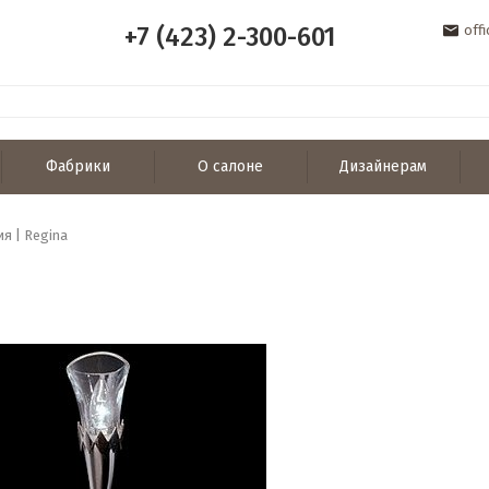
+7 (423) 2-300-601
off
Фабрики
О салоне
Дизайнерам
ия | Regina