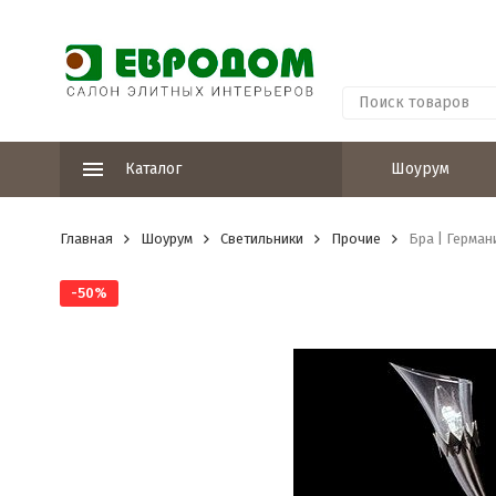
Каталог
Шоурум
Главная
Шоурум
Светильники
Прочие
Бра | Герман
-50%