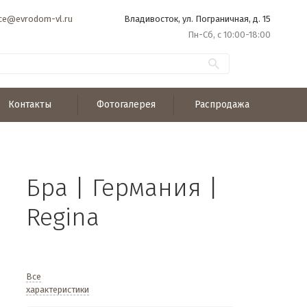
ice@evrodom-vl.ru
Владивосток, ул. Пограничная, д. 15
Пн-Сб, с 10:00-18:00
Контакты
Фотогалерея
Распродажа
Бра | Германия |
Regina
Все
характеристики